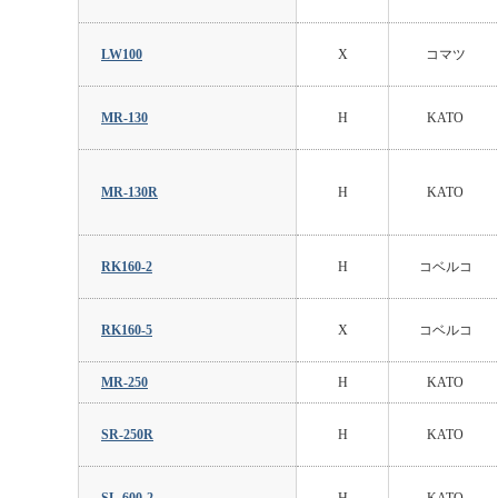
LW100
X
コマツ
MR-130
H
KATO
MR-130R
H
KATO
RK160-2
H
コベルコ
RK160-5
X
コベルコ
MR-250
H
KATO
SR-250R
H
KATO